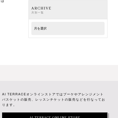
さは
ARCHIVE
月別一覧
AI TERRACEオンラインストアではブーケやアレンジメント
バスケットの販売、レッスンチケットの販売などを行なってお
ります。
AI TERRACE ONLINE STORE