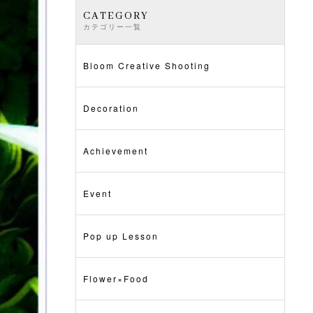
CATEGORY
カテゴリー一覧
Bloom Creative Shooting
Decoration
Achievement
Event
Pop up Lesson
Flower×Food