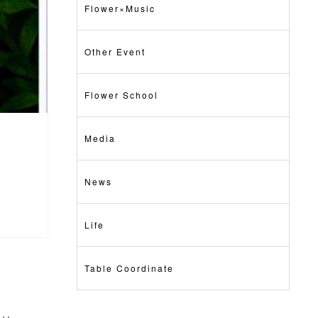
Flower×Music
Other Event
Flower School
Media
News
Life
Table Coordinate