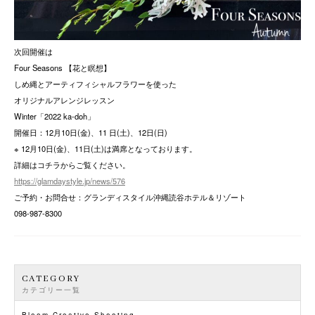
次回開催は
Four Seasons 【花と瞑想】
しめ縄とアーティフィシャルフラワーを使った
オリジナルアレンジレッスン
Winter「2022 ka-doh」
開催日：12月10日(金)、11 日(土)、12日(日)
※ 12月10日(金)、11日(土)は満席となっております。
詳細はコチラからご覧ください。
https://glamdaystyle.jp/news/576
ご予約・お問合せ：グランディスタイル沖縄読谷ホテル＆リゾート
098-987-8300
CATEGORY
カテゴリー一覧