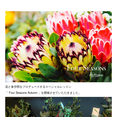
花と食空間をプロデュースするスペシャルレッスン
「 Four Seasons Autumn 」を開催させていただきました。