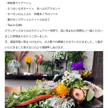
・秋味覚マリアージュ
・さつまいもポタージュ 生ハムのアクセント
・サーモンのムニエル 沖縄木ノ子のソース
・栗のモンブランミルフィーユ仕立て
・Tea or Coffe
グランディスタイルのラグジュアリー空間で、花に包まれた時間をご一緒ください
ました皆様ありがとうございました。
又、感染対策に気をつけながら、少人数での開催とさせていただきました。ご協力
いただきました皆さまに心より感謝申しあげます。