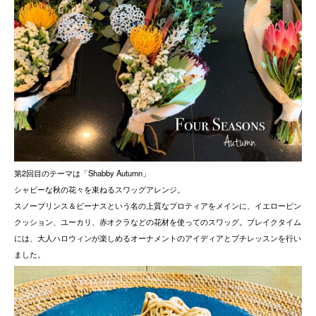
第2回目のテーマは「Shabby Autumn」
シャビーな秋の花々を束ねるスワッグアレンジ。
スノープリンス＆ビーナスという名の上質なプロティアをメインに、イエローピン
クッション、ユーカリ、赤オクラなどの花材を使ってのスワッグ。ブレイクタイム
には、大人ハロウィンが楽しめるオーナメントのアイディアとプチレッスンを行い
ました。