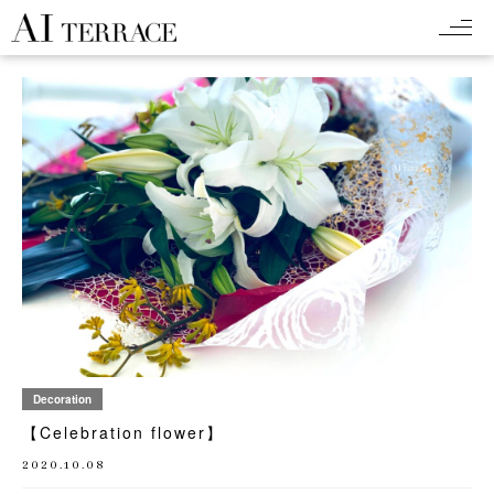
Decoration
【Celebration flower】
2020.10.08