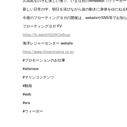
久高島をのぞむ美しい海で、いま注目のWheeebo（ウィー
新しい日常の中、朝日を浴びながら波の動きに身体をゆだねる
今後のフローティングヨガの開催は、websiteやSNS等でお
フローティングヨガ PV
https://fb.watch/b22AOxAtue/
海洋レジャーセンター website
https://www.chinenmarine.co.jp/
#プロモーションのお仕事
#aiterrace
#マリンコンテンツ
#動画
#web
#sns
#ウィーボー