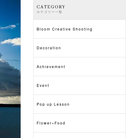
CATEGORY
カテゴリー一覧
Bloom Creative Shooting
Decoration
Achievement
Event
Pop up Lesson
Flower×Food