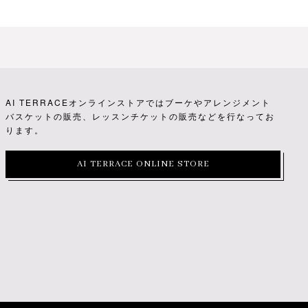
AI TERRACEオンラインストアではブーケやアレンジメント
バスケットの販売、レッスンチケットの販売などを行なってお
ります。
AI TERRACE ONLINE STORE