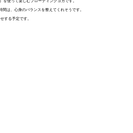
ボー）を使って楽しむフローティングヨガです。
時間は、心身のバランスを整えてくれそうです。
知らせする予定です。