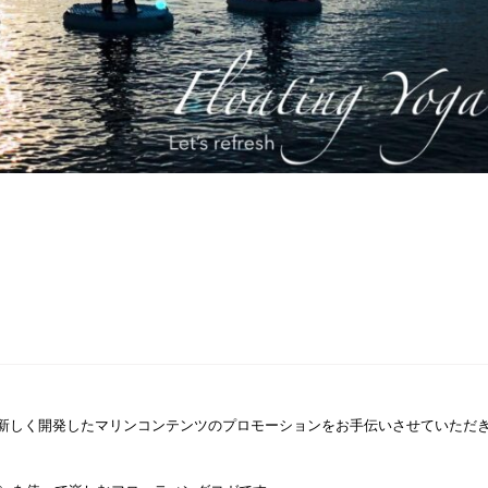
新しく開発したマリンコンテンツのプロモーションをお手伝いさせていただ