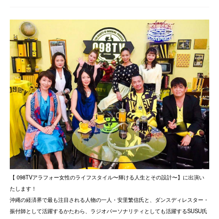
【 098TVアラフォー女性のライフスタイル〜輝ける人生とその設計〜】に出演い
たします！
沖縄の経済界で最も注目される人物の一人・安里繁信氏と、ダンスディレスター・
振付師として活躍するかたわら、ラジオパーソナリティとしても活躍するSUSU氏