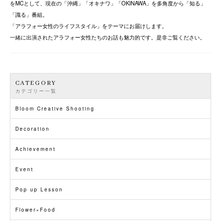
をMCとして、現在の「沖縄」「オキナワ」「OKINAWA」を多角度から「知る」
「識る」番組。
「アラフォー女性のライフスタイル」をテーマにお届けします。
一緒に出演されたアラフォー女性たちのお話も魅力的です。是非ご覧ください。
CATEGORY
カテゴリー一覧
Bloom Creative Shooting
Decoration
Achievement
Event
Pop up Lesson
Flower×Food