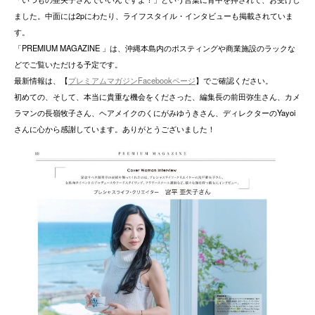
ました。中面には2pにわたり、ライフスタイル・インタビューも掲載されていま
す。
「PREMIUM MAGAZINE 」は、沖縄本島内のポスティングや商業施設のラックな
どでご覧いただける予定です。
最新情報は、【
プレミアムマガジンFacebookページ
】でご確認ください。
初めての、そして、本当に貴重な機会をくださった、編集長の前田弥生さん、カメ
ラマンの長嶺牧子さん、ヘアメイクのくにがみゆうきさん、ディレクターのYayoi
さんに心から感謝しています。ありがとうございました！