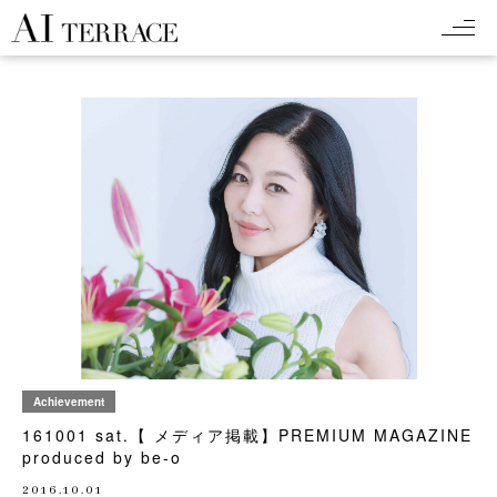
Achievement
161001 sat.【 メディア掲載】PREMIUM MAGAZINE
produced by be-o
2016.10.01