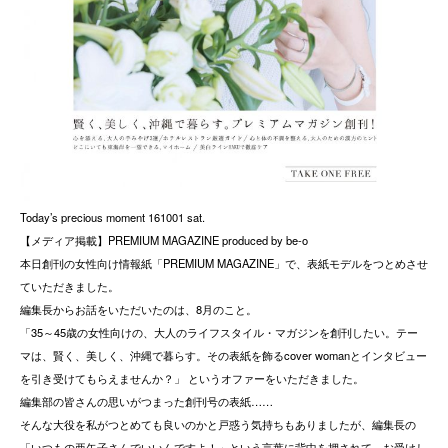
Today’s precious moment 161001 sat.
【メディア掲載】PREMIUM MAGAZINE produced by be-o
本日創刊の女性向け情報紙「PREMIUM MAGAZINE」で、表紙モデルをつとめさせ
ていただきました。
編集長からお話をいただいたのは、8月のこと。
「35～45歳の女性向けの、大人のライフスタイル・マガジンを創刊したい。テー
マは、賢く、美しく、沖縄で暮らす。その表紙を飾るcover womanとインタビュー
を引き受けてもらえませんか？」 というオファーをいただきました。
編集部の皆さんの思いがつまった創刊号の表紙……
そんな大役を私がつとめても良いのかと戸惑う気持ちもありましたが、編集長の
「いつもの亜矢子さんでいいんですよ！」という言葉に背中を押されて、お受けし