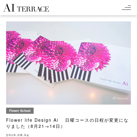
Flower School
Flower life Design Ai 日曜コースの日程が変更にな
りました（8月21→14日）
2016.08.04