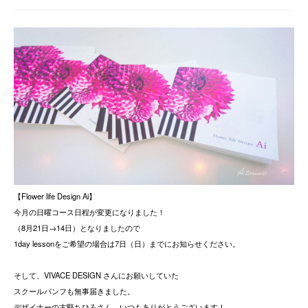
【Flower life Design Ai】
今月の日曜コース日程が変更になりました！
（8月21日→14日）となりましたので
1day lessonをご希望の場合は7日（日）までにお知らせください。
そして、VIVACE DESIGN さんにお願いしていた
スクールパンフも無事届きました。
デザイナーの古堅ちひろさん、いつもありがとうございます！