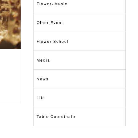
Flower×Music
Other Event
Flower School
Media
News
Life
Table Coordinate