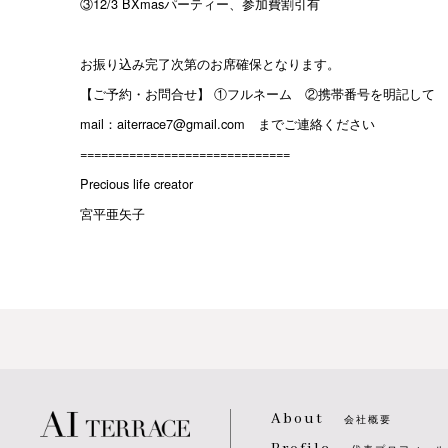
③12/3 BXmasパーティー、参加費割引有
お振り込み完了次第のお席確保となります。
【ご予約・お問合せ】 ①フルネーム ②携帯番号を明記して
mail：aiterrace7@gmail.com までご連絡ください
==============================
Precious life creator
宮平亜矢子
About
会社概要