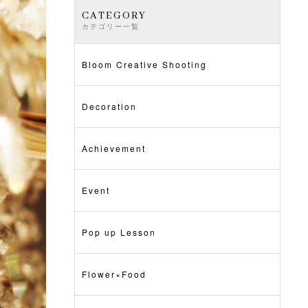
CATEGORY
カテゴリー一覧
Bloom Creative Shooting
Decoration
Achievement
Event
Pop up Lesson
Flower×Food