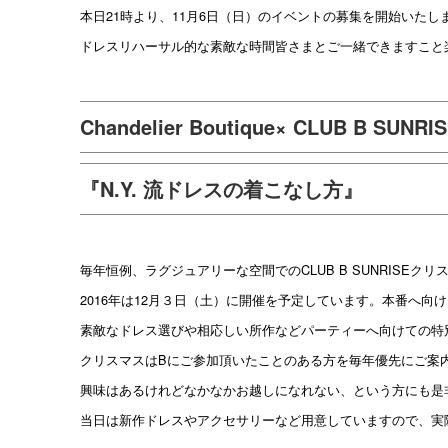
本日21時より、11月6日（日）のイベントの募集を開始いたし
ドレスリハーサル的な素敵な時間皆さまとご一緒できますこと
Chandelier Boutique× CLUB B 
『N.Y. 流ドレスの着こなし方』
毎年恒例、ラグジュアリーな空間でのCLUB B SUNRISEク
2016年は12月３日（土）に開催を予定しています。本番へ向
素敵なドレス選びや相応しい所作などパーティーへ向けての特
クリスマスはBにご参加頂いたことのある方を毎年優先にご案
興味はあるけれどなかなかお越しになれない、という方にも是
当日は新作ドレスやアクセサリーなど用意していますので、実