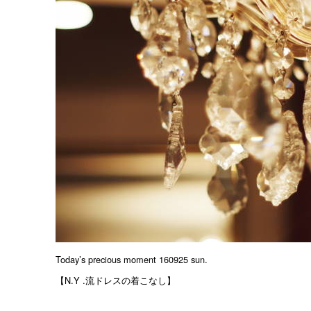
Today’s precious moment 160925 sun.
【N.Y .流ドレスの着こなし】