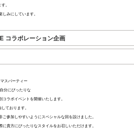
ます。
楽しみにしています。
SUNRISE コラボレーション企画
リスマスパーティー
け自分にぴったりな
別コラボイベントを開催いたします。
内しております。
非ご参加しやすいようにスペシャルな回を設けました。
際に貴方にぴったりなスタイルをお召しいただけます。