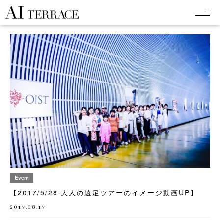
Event
【2017/5/28 大人の遠足ツアーのイメージ動画UP】
2017.08.17