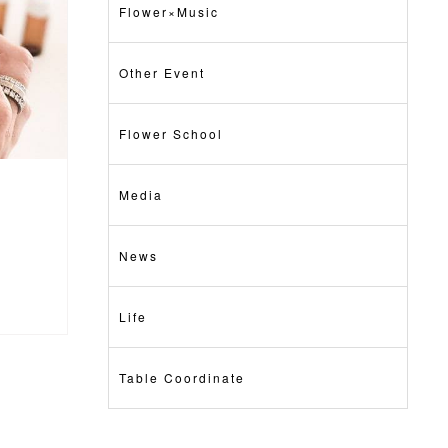
Flower×Music
Other Event
Flower School
Media
News
Life
Table Coordinate