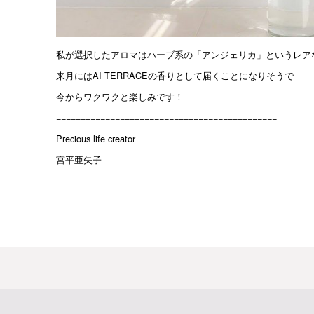
私が選択したアロマはハーブ系の「アンジェリカ」というレア
来月にはAI TERRACEの香りとして届くことになりそうで
今からワクワクと楽しみです！
=============================================
Precious life creator
宮平亜矢子