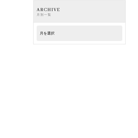
ARCHIVE
月別一覧