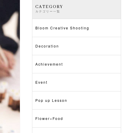
CATEGORY
カテゴリー一覧
Bloom Creative Shooting
Decoration
Achievement
Event
Pop up Lesson
Flower×Food