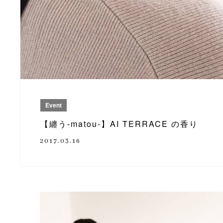
Event
【纏う-matou-】AI TERRACE の香り
2017.03.16