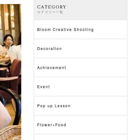
CATEGORY
カテゴリー一覧
Bloom Creative Shooting
Decoration
Achievement
Event
Pop up Lesson
Flower×Food