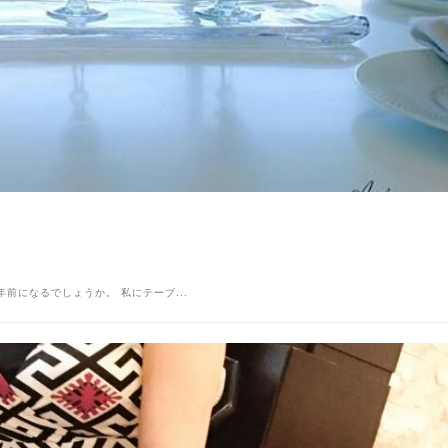
れ７〜８年前になるでしょうか。 私にテーブ...