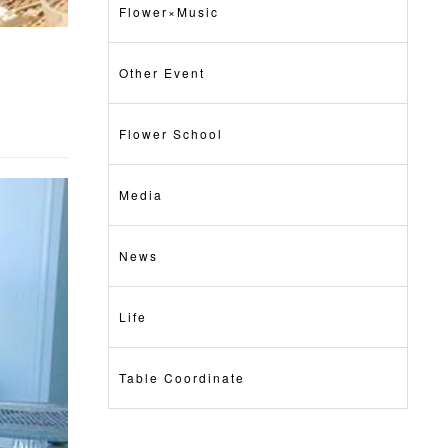
Flower×Music
Other Event
Flower School
Media
News
Life
Table Coordinate