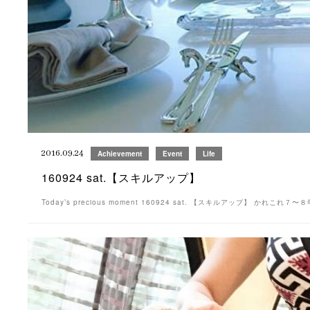
2016.09.24
Achievement
Event
Life
160924 sat.【スキルアップ】
Today’s precious moment 160924 sat. 【スキルアップ】 かれこ