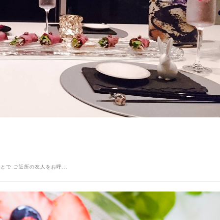
いうことで ご近所の友人をお呼...