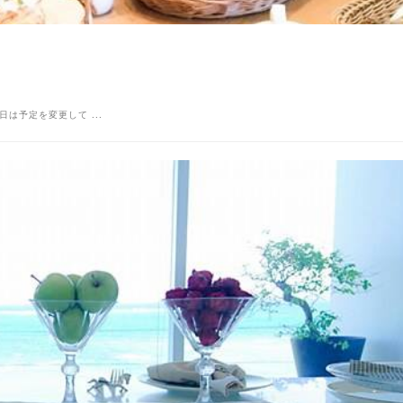
ng】 昨日は予定を変更して ...