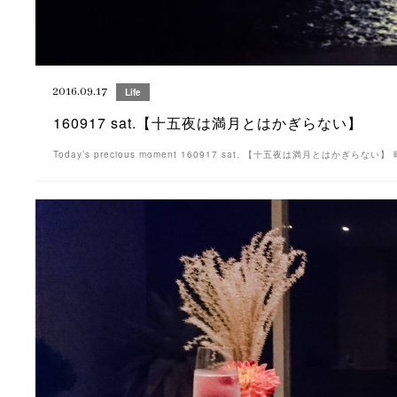
2016.09.17
Life
160917 sat.【十五夜は満月とはかぎらない】
Today’s precious moment 160917 sat. 【十五夜は満月とはかぎら