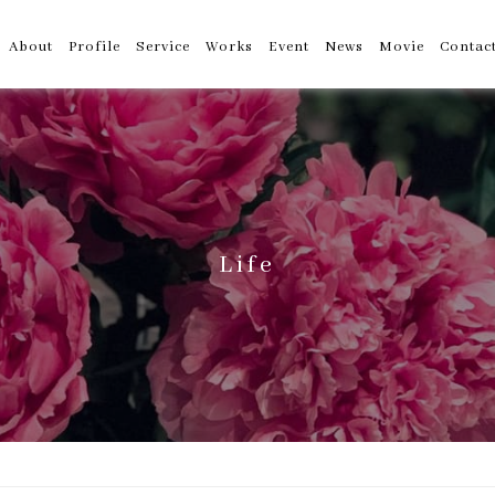
About
Profile
Service
Works
Event
News
Movie
Contac
Life