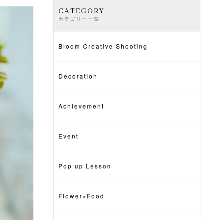
CATEGORY
カテゴリー一覧
Bloom Creative Shooting
Decoration
Achievement
Event
Pop up Lesson
Flower×Food