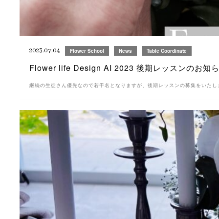
2023.07.04
Flower School
News
Table Coordinate
Flower life Design AI 2023 後期レッスンのお知
継続の生徒さん優先なので若干名となりますが、後期レッスンの募集をいたします。