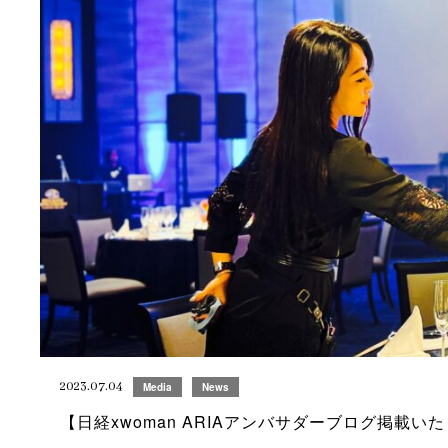
2023.07.04
Media
News
【日経xwoman ARIAアンバサダーブログ掲載い