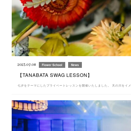
2023.07.08
Flower School
News
【TANABATA SWAG LESSON】
七夕をテーマにしたプライベートレッスンを開催いたしました。 天の川をイメー