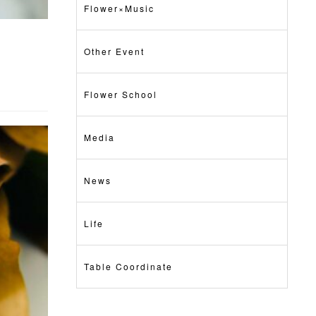
Flower×Music
Other Event
Flower School
Media
News
Life
Table Coordinate