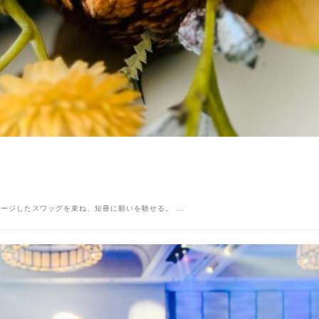
ジしたスワッグを束ね、短冊に願いを馳せる。 ...