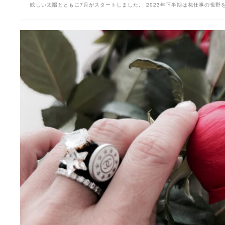
眩しい太陽とともに7月がスタートしました。 2023年下半期は花仕事の視野を